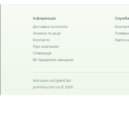
Інформація
Служба
Доставка та оплата
Контак
Знижки та акції
Поверн
Контакти
Карта с
Про компанію
Співпраця
Як працюють вакцини
Магазин на
OpenCart
privivka.com.ua © 2026