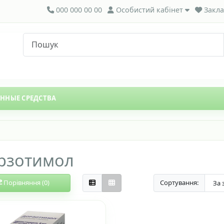
000 000 00 00
Особистий кабінет
Закла
ЕННЫЕ СРЕДСТВА
рзотимол
Порівняння (0)
Сортування: