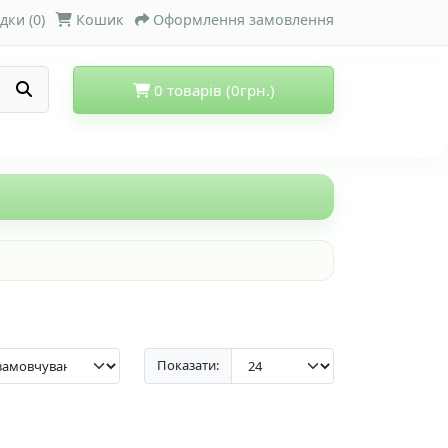
дки (0)
Кошик
Оформлення замовлення
0 товарів (0грн.)
Показати: