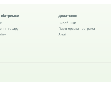
 підтримки
Додатково
ти
Виробники
ення товару
Партнерська програма
айту
Акції