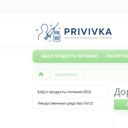
БАД И ПРОДУКТЫ ПИТАНИЯ
ЛЕКАРСТВ
Дорзотимол
До
БАД и продукты питания (953)
Лекарственные средства (1612)