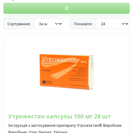
Сортування:
Показати:
Утрожестан капсулы 100 мг 28 шт
Інструкція з застосування препарату Утрожестан® Виробник
Виробник: Олік Лімітед, Таїланд..