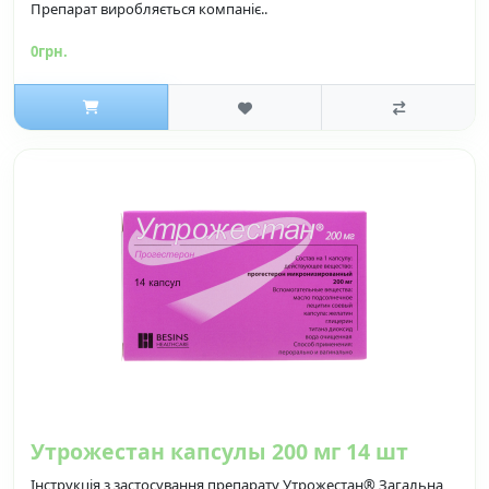
Препарат виробляється компаніє..
0грн.
Утрожестан капсулы 200 мг 14 шт
Інструкція з застосування препарату Утрожестан® Загальна