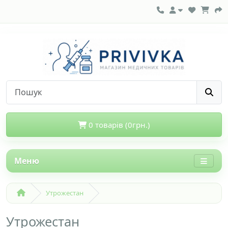
0 товарів (0грн.)
Меню
Утрожестан
Утрожестан