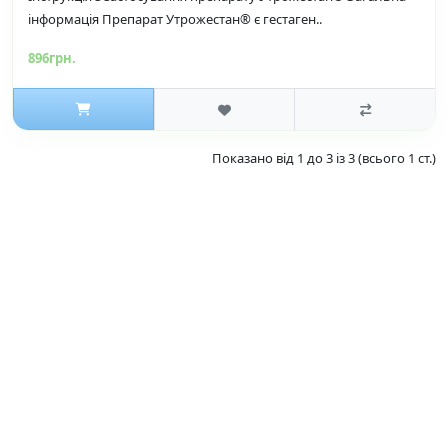
інформація Препарат Утрожестан® є гестаген..
896грн.
Показано від 1 до 3 із 3 (всього 1 ст.)